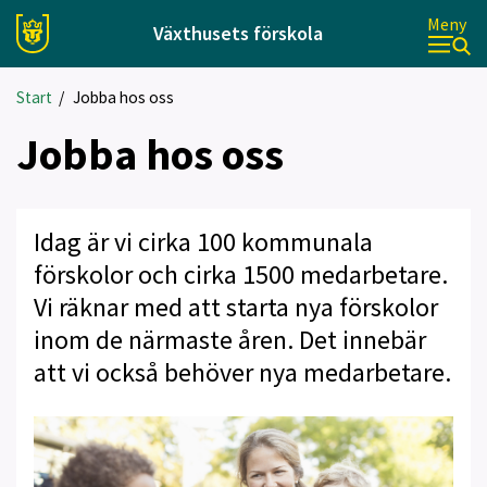
Meny
Växthusets förskola
Start
/
Jobba hos oss
Jobba hos oss
Idag är vi cirka 100 kommunala
förskolor och cirka 1500 medarbetare.
Vi räknar med att starta nya förskolor
inom de närmaste åren. Det innebär
att vi också behöver nya medarbetare.