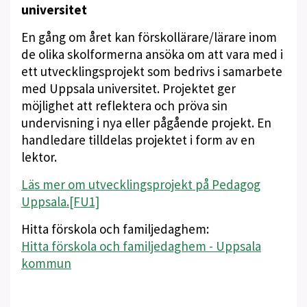
universitet
En gång om året kan förskollärare/lärare inom
de olika skolformerna ansöka om att vara med i
ett utvecklingsprojekt som bedrivs i samarbete
med Uppsala universitet. Projektet ger
möjlighet att reflektera och pröva sin
undervisning i nya eller pågående projekt. En
handledare tilldelas projektet i form av en
lektor.
Läs mer om utvecklingsprojekt på Pedagog
Uppsala.
[FU1]
Hitta förskola och familjedaghem:
Hitta förskola och familjedaghem - Uppsala
kommun