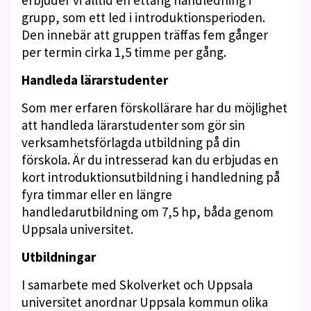
erbjuder vi alltid en ettårig handledning i
grupp, som ett led i introduktionsperioden.
Den innebär att gruppen träffas fem gånger
per termin cirka 1,5 timme per gång.
Handleda lärarstudenter
Som mer erfaren förskollärare har du möjlighet
att handleda lärarstudenter som gör sin
verksamhetsförlagda utbildning på din
förskola. Är du intresserad kan du erbjudas en
kort introduktionsutbildning i handledning på
fyra timmar eller en längre
handledarutbildning om 7,5 hp, båda genom
Uppsala universitet.
Utbildningar
I samarbete med Skolverket och Uppsala
universitet anordnar Uppsala kommun olika