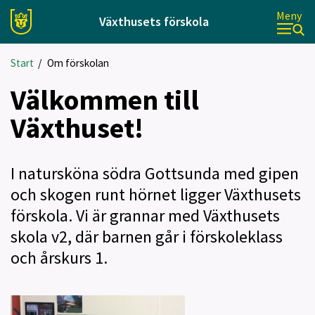
Meny
Växthusets förskola
Start
/
Om förskolan
Välkommen till
Växthuset!
I natursköna södra Gottsunda med gipen
och skogen runt hörnet ligger Växthusets
förskola. Vi är grannar med Växthusets
skola v2, där barnen går i förskoleklass
och årskurs 1.