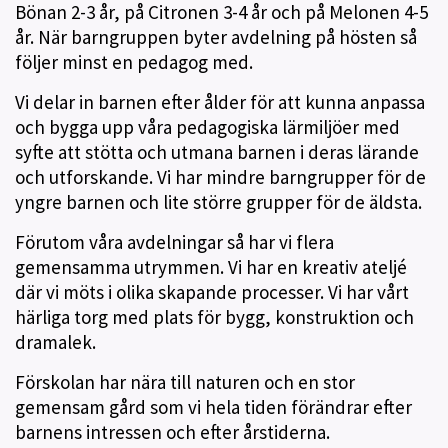
Bönan 2-3 år, på Citronen 3-4 år och på Melonen 4-5
år. När barngruppen byter avdelning på hösten så
följer minst en pedagog med.
Vi delar in barnen efter ålder för att kunna anpassa
och bygga upp våra pedagogiska lärmiljöer med
syfte att stötta och utmana barnen i deras lärande
och utforskande. Vi har mindre barngrupper för de
yngre barnen och lite större grupper för de äldsta.
Förutom våra avdelningar så har vi flera
gemensamma utrymmen. Vi har en kreativ ateljé
där vi möts i olika skapande processer. Vi har vårt
härliga torg med plats för bygg, konstruktion och
dramalek.
Förskolan har nära till naturen och en stor
gemensam gård som vi hela tiden förändrar efter
barnens intressen och efter årstiderna.